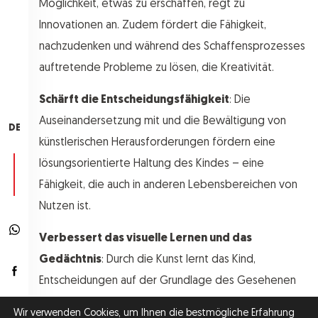
Möglichkeit, etwas zu erschaffen, regt zu
Innovationen an. Zudem fördert die Fähigkeit,
nachzudenken und während des Schaffensprozesses
auftretende Probleme zu lösen, die Kreativität.
Schärft die Entscheidungsfähigkeit
: Die
Auseinandersetzung mit und die Bewältigung von
DE
künstlerischen Herausforderungen fördern eine
lösungsorientierte Haltung des Kindes – eine
Fähigkeit, die auch in anderen Lebensbereichen von
Nutzen ist.
Verbessert das visuelle Lernen und das
Gedächtnis
: Durch die Kunst lernt das Kind,
Entscheidungen auf der Grundlage des Gesehenen
oder Erinnerten zu treffen; so kann es beispielsweise
Wir verwenden Cookies, um Ihnen die bestmögliche Erfahrung