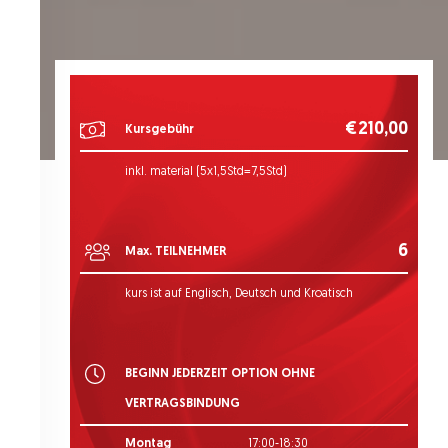
€210,00
Kursgebühr
inkl. material (5x1,5Std=7,5Std)
6
Max. TEILNEHMER
kurs ist auf Englisch, Deutsch und Kroatisch
BEGINN JEDERZEIT OPTION OHNE
VERTRAGSBINDUNG
Montag
17:00-18:30