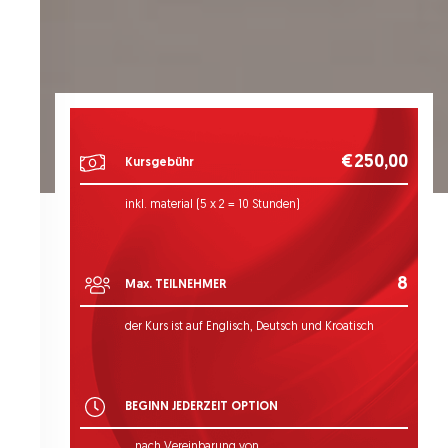
€250,00
Kursgebühr
inkl. material (5 x 2 = 10 Stunden)
8
Max. TEILNEHMER
der Kurs ist auf Englisch, Deutsch und Kroatisch
BEGINN JEDERZEIT OPTION
nach Vereinbarung von