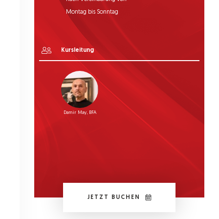
Montag bis Sonntag
Kursleitung
Damir May, BFA
JETZT BUCHEN