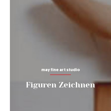
may fine art studio
Figuren Zeichnen