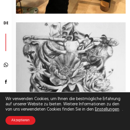
DE
Wir verwenden Cookies, um Ihnen die bestmögliche Erfahrung
auf unserer Website zu bieten. Weitere Informationen zu den
von uns verwendeten Cookies finden Sie in den
Einstellungen
.
Akzeptieren